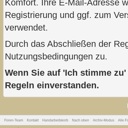
Komfort. Ihre E-Mail-Adresse w
Registrierung und ggf. zum Ve
verwendet.
Durch das Abschließen der Reg
Nutzungsbedingungen zu.
Wenn Sie auf 'Ich stimme zu' 
Regeln einverstanden.
Foren-Team
Kontakt
Handarbeitskorb
Nach oben
Archiv-Modus
Alle F