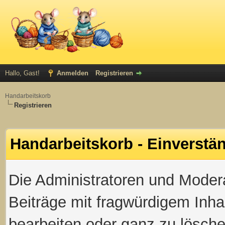
Hallo, Gast!
Anmelden
Registrieren
Handarbeitskorb
Registrieren
Handarbeitskorb - Einverstä
Die Administratoren und Mode
Beiträge mit fragwürdigem Inha
bearbeiten oder ganz zu löschen